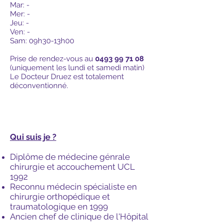
Mar: -
Mer: -
Jeu: -
Ven: -
Sam: 09h30-13h00
Prise de rendez-vous au
0493 99 71 08
(uniquement les lundi et samedi matin)
Le Docteur Druez est totalement
déconventionné.
Rendez-vous en ligne
Qui suis je ?
Diplôme de médecine génrale
chirurgie et accouchement UCL
1992
Reconnu médecin spécialiste en
chirurgie orthopédique et
traumatologique en 1999
Ancien chef de clinique de l'Hôpital